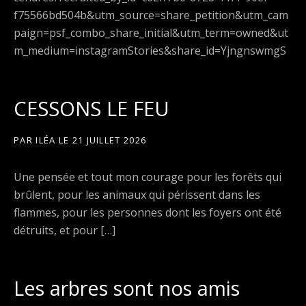
f75566bd504b&utm_source=share_petition&utm_cam
paign=psf_combo_share_initial&utm_term=owned&ut
m_medium=instagramStories&share_id=YjngnswmgS
CESSONS LE FEU
PAR
ILÉA
LE
21 JUILLET 2026
Une pensée et tout mon courage pour les forêts qui
brûlent, pour les animaux qui périssent dans les
flammes, pour les personnes dont les foyers ont été
détruits, et pour […]
Les arbres sont nos amis