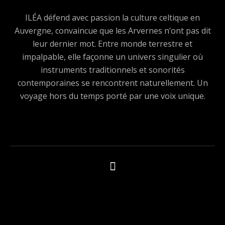
ILÉA défend avec passion la culture celtique en
Auvergne, convaincue que les Arvernes n’ont pas dit
leur dernier mot. Entre monde terrestre et
impalpable, elle façonne un univers singulier où
instruments traditionnels et sonorités
contemporaines se rencontrent naturellement. Un
voyage hors du temps porté par une voix unique.
Boutons des médias sociaux
Tous les produits