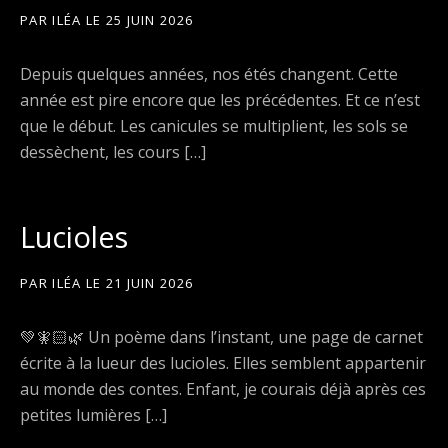
PAR
ILÉA
LE
25 JUIN 2026
Depuis quelques années, nos étés changent. Cette
année est pire encore que les précédentes. Et ce n’est
que le début. Les canicules se multiplient, les sols se
dessèchent, les cours […]
Lucioles
PAR
ILÉA
LE
21 JUIN 2026
💚🧚🏻🌿 Un poème dans l’instant, une page de carnet
écrite à la lueur des lucioles. Elles semblent appartenir
au monde des contes. Enfant, je courais déjà après ces
petites lumières […]