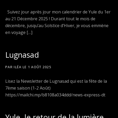
Suivez jour après jour mon calendrier de Yule du 1er
au 21 Décembre 2025 ! Durant tout le mois de
décembre, jusqu’au Solstice d’Hiver, je vous emmène
en voyage […]
Lugnasad
PAR
ILÉA
LE
1 AOÛT 2025
Lisez la Newsletter de Lugnasad qui est la fête de la
7ème saison (1-2 Août)
https://mailchi.mp/b8108a034ddd/news-express-dt
Yule, le retour de la lumière