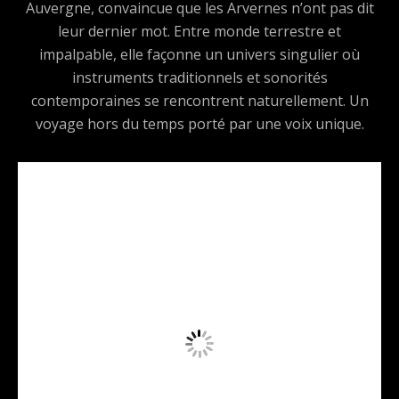
Auvergne, convaincue que les Arvernes n’ont pas dit
leur dernier mot. Entre monde terrestre et
impalpable, elle façonne un univers singulier où
instruments traditionnels et sonorités
contemporaines se rencontrent naturellement. Un
voyage hors du temps porté par une voix unique.