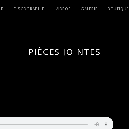
UR
DISCOGRAPHIE
VIDÉOS
GALERIE
BOUTIQUE
S !
PIÈCES JOINTES