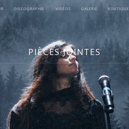
UR
DISCOGRAPHIE
VIDÉOS
GALERIE
BOUTIQUE
S !
PIÈCES JOINTES