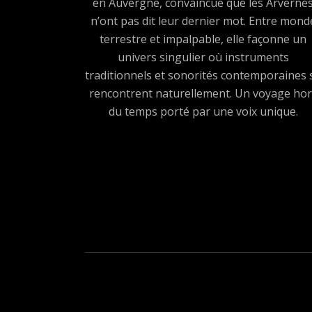
en Auvergne, convaincue que les Arverne
n’ont pas dit leur dernier mot. Entre mond
terrestre et impalpable, elle façonne un
univers singulier où instruments
traditionnels et sonorités contemporaines 
rencontrent naturellement. Un voyage hor
du temps porté par une voix unique.
Boutons des médias sociau