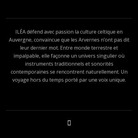
ILÉA défend avec passion la culture celtique en
Auvergne, convaincue que les Arvernes n’ont pas dit
leur dernier mot. Entre monde terrestre et
impalpable, elle façonne un univers singulier où
instruments traditionnels et sonorités
contemporaines se rencontrent naturellement. Un
voyage hors du temps porté par une voix unique.
Boutons des médias sociaux
Tous les produits