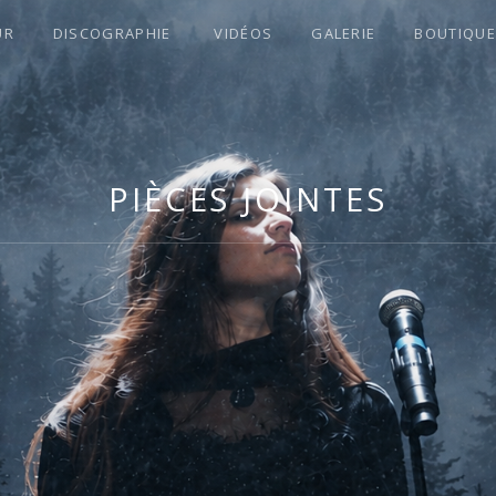
UR
DISCOGRAPHIE
VIDÉOS
GALERIE
BOUTIQUE
S !
PIÈCES JOINTES