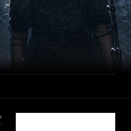
ÉCHARGEMENT
e
s