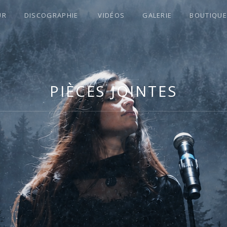
UR
DISCOGRAPHIE
VIDÉOS
GALERIE
BOUTIQUE
S !
PIÈCES JOINTES