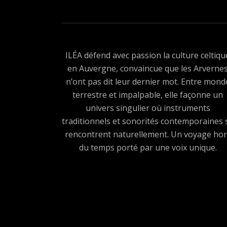
ILÉA défend avec passion la culture celtiqu
en Auvergne, convaincue que les Arverne
n’ont pas dit leur dernier mot. Entre mond
terrestre et impalpable, elle façonne un
univers singulier où instruments
traditionnels et sonorités contemporaines 
rencontrent naturellement. Un voyage hor
du temps porté par une voix unique.