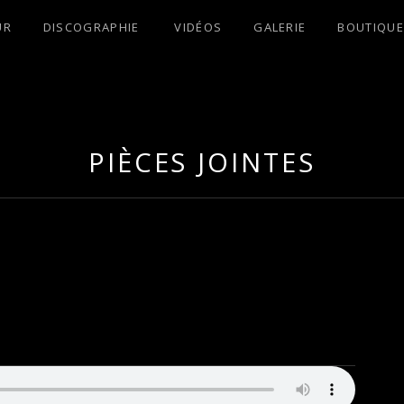
UR
DISCOGRAPHIE
VIDÉOS
GALERIE
BOUTIQUE
S !
PIÈCES JOINTES