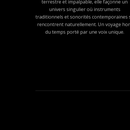
terrestre et impalpable, elle façonne un
univers singulier où instruments
traditionnels et sonorités contemporaines 
rencontrent naturellement. Un voyage hor
du temps porté par une voix unique.
Boutons des médias sociau