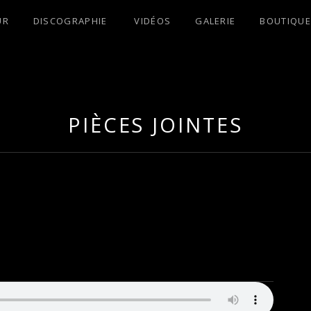
UR
DISCOGRAPHIE
VIDÉOS
GALERIE
BOUTIQUE
S !
PIÈCES JOINTES