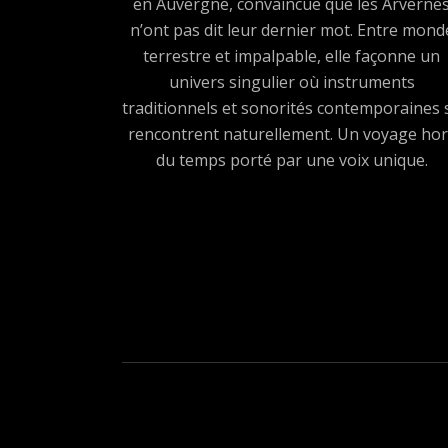
en Auvergne, convaincue que les Arverne
n’ont pas dit leur dernier mot. Entre mond
terrestre et impalpable, elle façonne un
univers singulier où instruments
traditionnels et sonorités contemporaines 
rencontrent naturellement. Un voyage hor
du temps porté par une voix unique.
Boutons des médias sociau