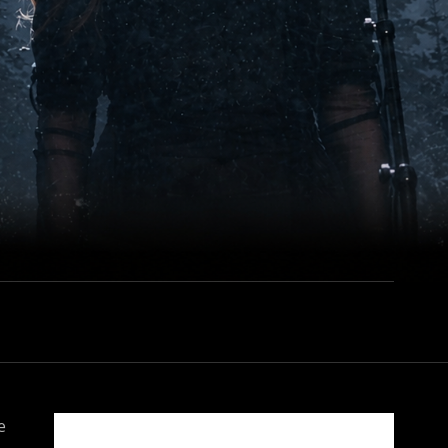
CANOPEE-2
e