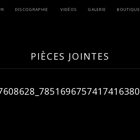
UR
DISCOGRAPHIE
VIDÉOS
GALERIE
BOUTIQUE
S !
PIÈCES JOINTES
7608628_7851696757417416380