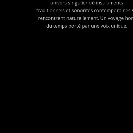
univers singulier où instruments
traditionnels et sonorités contemporaines 
rencontrent naturellement. Un voyage hor
du temps porté par une voix unique.
Boutons des médias sociau