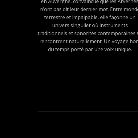
en Auvergne, convaincue que les Arverne
n’ont pas dit leur dernier mot. Entre mond
terrestre et impalpable, elle façonne un
univers singulier où instruments
traditionnels et sonorités contemporaines 
rencontrent naturellement. Un voyage hor
du temps porté par une voix unique.
Boutons des médias sociau