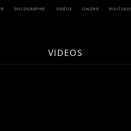
UR
DISCOGRAPHIE
VIDÉOS
GALERIE
BOUTIQUE
S !
VIDEOS