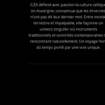
ILÉA défend avec passion la culture celtiqu
en Auvergne, convaincue que les Arverne
n’ont pas dit leur dernier mot. Entre mond
terrestre et impalpable, elle façonne un
univers singulier où instruments
traditionnels et sonorités contemporaines 
rencontrent naturellement. Un voyage hor
du temps porté par une voix unique.
Boutons des médias sociau