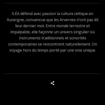
ILÉA défend avec passion la culture celtique en
Auvergne, convaincue que les Arvernes n’ont pas dit
leur dernier mot. Entre monde terrestre et
impalpable, elle façonne un univers singulier où
instruments traditionnels et sonorités
contemporaines se rencontrent naturellement. Un
voyage hors du temps porté par une voix unique.
Boutons des médias sociaux
Tous les produits