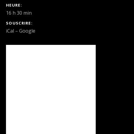
DÉTAILS DU CONCERT
HEURE
16 h 30 min
SOUSCRIRE
iCal
Google