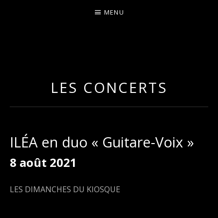
MENU
I
LA PLUS CELTIQUE DES AUVERGNATES !
L
É
LES CONCERTS
A
ILÉA en duo « Guitare-Voix »
8 août 2021
LES DIMANCHES DU KIOSQUE