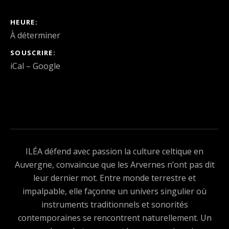
DÉTAILS DU CONCERT
HEURE
À déterminer
SOUSCRIRE
iCal
Google
ILÉA défend avec passion la culture celtique en
Auvergne, convaincue que les Arvernes n’ont pas dit
leur dernier mot. Entre monde terrestre et
impalpable, elle façonne un univers singulier où
instruments traditionnels et sonorités
contemporaines se rencontrent naturellement. Un