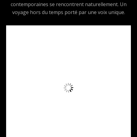
contemporaines se rencontrent naturellement. Un
voyage hors du temps porté par une voix unique.