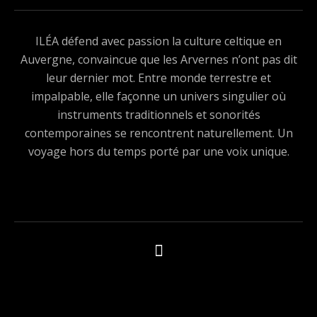
ILÉA défend avec passion la culture celtique en
Auvergne, convaincue que les Arvernes n’ont pas dit
leur dernier mot. Entre monde terrestre et
impalpable, elle façonne un univers singulier où
instruments traditionnels et sonorités
contemporaines se rencontrent naturellement. Un
voyage hors du temps porté par une voix unique.
Boutons des médias sociaux
Tous les produits