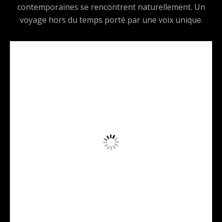
contemporaines se rencontrent naturellement. Un
voyage hors du temps porté par une voix unique.