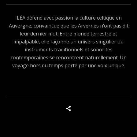
ILÉA défend avec passion la culture celtique en
Auvergne, convaincue que les Arvernes n’ont pas dit
leur dernier mot. Entre monde terrestre et
impalpable, elle façonne un univers singulier où
instruments traditionnels et sonorités
contemporaines se rencontrent naturellement. Un
voyage hors du temps porté par une voix unique.
Boutons des médias sociaux
Tous les produits