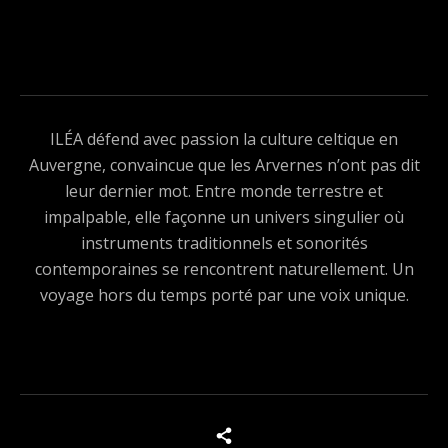
ILÉA défend avec passion la culture celtique en
Auvergne, convaincue que les Arvernes n’ont pas dit
leur dernier mot. Entre monde terrestre et
impalpable, elle façonne un univers singulier où
instruments traditionnels et sonorités
contemporaines se rencontrent naturellement. Un
voyage hors du temps porté par une voix unique.
Boutons des médias sociaux
Tous les produits