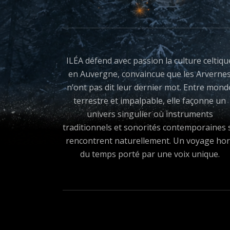
ILÉA défend avec passion la culture celtiqu
en Auvergne, convaincue que les Arverne
n’ont pas dit leur dernier mot. Entre mond
terrestre et impalpable, elle façonne un
univers singulier où instruments
traditionnels et sonorités contemporaines 
rencontrent naturellement. Un voyage hor
du temps porté par une voix unique.
Boutons des médias sociau