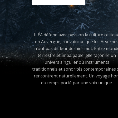
ILÉA défend avec passion la culture celtiqu
en Auvergne, convaincue que les Arverne
n’ont pas dit leur dernier mot. Entre mond
terrestre et impalpable, elle façonne un
univers singulier où instruments
traditionnels et sonorités contemporaines 
rencontrent naturellement. Un voyage hor
du temps porté par une voix unique.