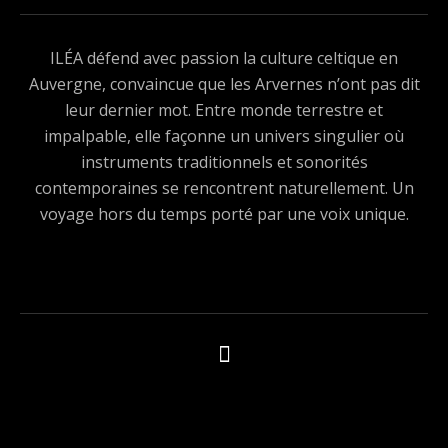
ILÉA défend avec passion la culture celtique en
Auvergne, convaincue que les Arvernes n’ont pas dit
leur dernier mot. Entre monde terrestre et
impalpable, elle façonne un univers singulier où
instruments traditionnels et sonorités
contemporaines se rencontrent naturellement. Un
voyage hors du temps porté par une voix unique.
Boutons des médias sociaux
Tous les produits