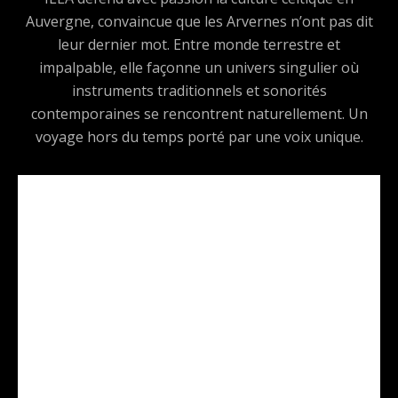
Auvergne, convaincue que les Arvernes n’ont pas dit
leur dernier mot. Entre monde terrestre et
impalpable, elle façonne un univers singulier où
instruments traditionnels et sonorités
contemporaines se rencontrent naturellement. Un
voyage hors du temps porté par une voix unique.