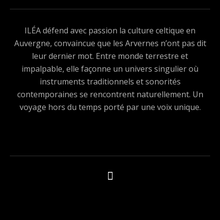
ILÉA défend avec passion la culture celtique en
Auvergne, convaincue que les Arvernes n’ont pas dit
leur dernier mot. Entre monde terrestre et
impalpable, elle façonne un univers singulier où
instruments traditionnels et sonorités
contemporaines se rencontrent naturellement. Un
voyage hors du temps porté par une voix unique.
Boutons des médias sociaux
Tous les produits