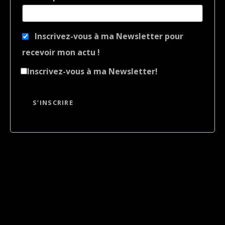
Inscrivez-vous à ma Newsletter pour
recevoir mon actu !
Inscrivez-vous à ma Newsletter!
S’INSCRIRE