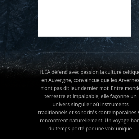
ILÉA défend avec passion la culture celtiqu
en Auvergne, convaincue que les Arverne
n’ont pas dit leur dernier mot. Entre mond
terrestre et impalpable, elle façonne un
univers singulier où instruments
traditionnels et sonorités contemporaines 
rencontrent naturellement. Un voyage hor
du temps porté par une voix unique.