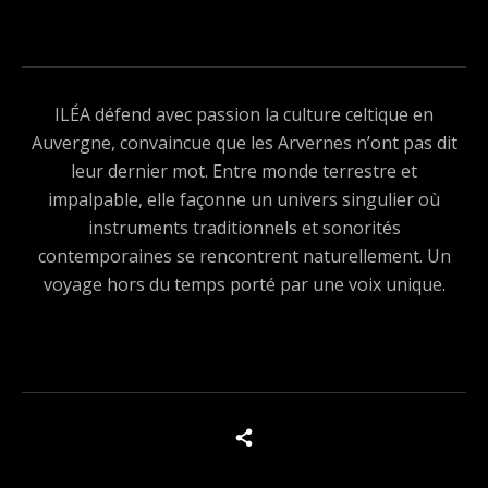
ILÉA défend avec passion la culture celtique en
Auvergne, convaincue que les Arvernes n’ont pas dit
leur dernier mot. Entre monde terrestre et
impalpable, elle façonne un univers singulier où
instruments traditionnels et sonorités
contemporaines se rencontrent naturellement. Un
voyage hors du temps porté par une voix unique.
Boutons des médias sociaux
Tous les produits