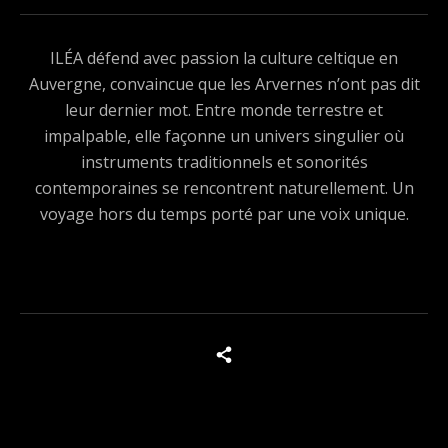
ILÉA défend avec passion la culture celtique en
Auvergne, convaincue que les Arvernes n’ont pas dit
leur dernier mot. Entre monde terrestre et
impalpable, elle façonne un univers singulier où
instruments traditionnels et sonorités
contemporaines se rencontrent naturellement. Un
voyage hors du temps porté par une voix unique.
Boutons des médias sociaux
Tous les produits