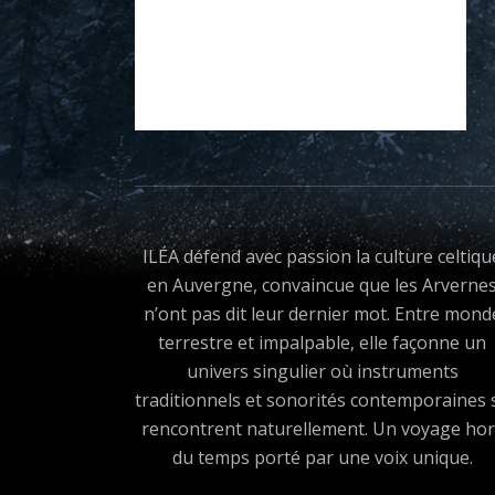
ILÉA défend avec passion la culture celtiqu
en Auvergne, convaincue que les Arverne
n’ont pas dit leur dernier mot. Entre mond
terrestre et impalpable, elle façonne un
univers singulier où instruments
traditionnels et sonorités contemporaines 
rencontrent naturellement. Un voyage hor
du temps porté par une voix unique.