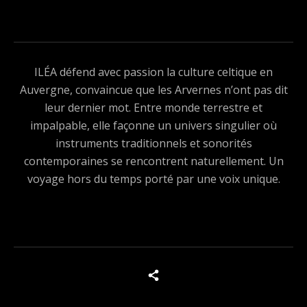
ILÉA défend avec passion la culture celtique en
Auvergne, convaincue que les Arvernes n’ont pas dit
leur dernier mot. Entre monde terrestre et
impalpable, elle façonne un univers singulier où
instruments traditionnels et sonorités
contemporaines se rencontrent naturellement. Un
voyage hors du temps porté par une voix unique.
Boutons des médias sociaux
Tous les produits