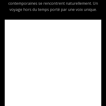
contemporaines se rencontrent naturellement. Un
voyage hors du temps porté par une voix unique.