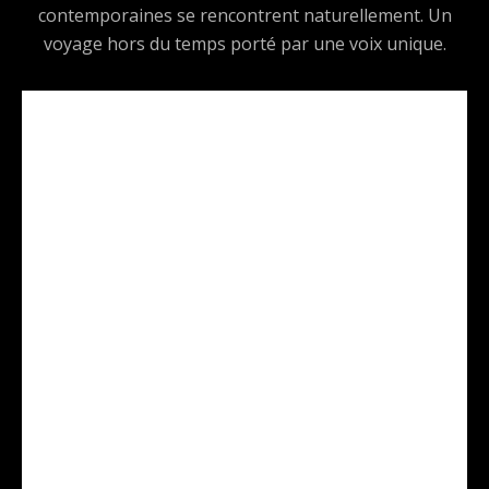
contemporaines se rencontrent naturellement. Un
voyage hors du temps porté par une voix unique.