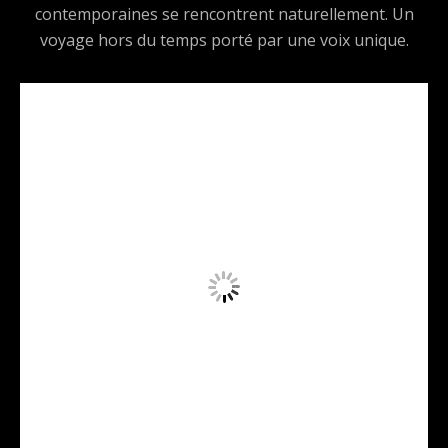
contemporaines se rencontrent naturellement. Un
voyage hors du temps porté par une voix unique.